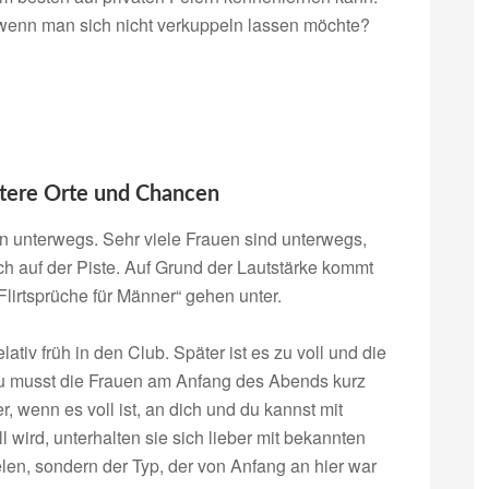
enn man sich nicht verkuppeln lassen möchte?
tere Orte und Chancen
en unterwegs. Sehr viele Frauen sind unterwegs,
ch auf der Piste. Auf Grund der Lautstärke kommt
lirtsprüche für Männer“ gehen unter.
tiv früh in den Club. Später ist es zu voll und die
Du musst die Frauen am Anfang des Abends kurz
, wenn es voll ist, an dich und du kannst mit
ll wird, unterhalten sie sich lieber mit bekannten
elen, sondern der Typ, der von Anfang an hier war