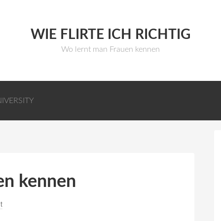
WIE FLIRTE ICH RICHTIG
Wo lernt man Frauen kennen
NIVERSITY
en kennen
t