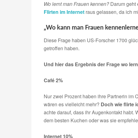
Wo lernt man Frauen kennen?
Darum geht e
Flirten im Internet
raus gelassen, da ich mi
„Wo kann man Frauen kennenlern
Diese Frage haben US-Forscher 1700 glückl
getroffen haben.
Und hier das Ergebnis der Frage wo ler
Café 2%
Nur zwei Prozent haben ihre Partnerin im Ca
wären es vielleicht mehr?
Doch wie flirte i
achte darauf, dass ihr Augenkontakt habt. W
dem besten Kuchen oder was sie empfehlen
Internet 10%