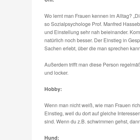
Wo lernt man Frauen kennen im Alltag? „Die
so Sozialpsychologe Prof. Manfred Hassebr
und Einstellung sehr nah beieinander. Komm
natürlich noch besser. Der Einstieg in Ges
Sachen erlebt, über die man sprechen kann
Außerdem trifft man diese Person regelmäßi
und locker.
Hobby:
Wenn man nicht weiß, wie man Frauen richt
Einstieg, weil du dort auf gleiche Interes
sind. Wenn du z.B. schwimmen gehst, dan
Hund: