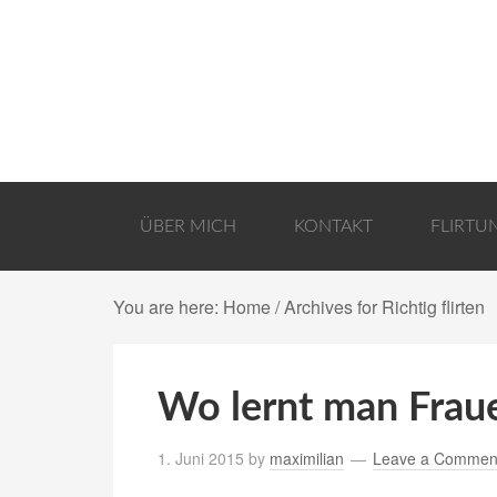
ÜBER MICH
KONTAKT
FLIRTU
You are here:
Home
/ Archives for Richtig flirten
Wo lernt man Frau
1. Juni 2015
by
maximilian
Leave a Commen