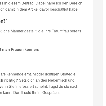
s in diesem Beitrag. Dabei habe ich den Bereich
ch damit in dem Artikel davor beschäftigt habe.
en?“
iche Männer gestellt, die ihre Traumfrau bereits
nt man Frauen kennen:
fé kennengelernt. Mit der richtigen Strategie
ch richtig?
Setz dich an den Nebentisch und
enn Sie interessiert scheint, fragst du sie nach
 kann. Damit seid ihr im Gespräch.