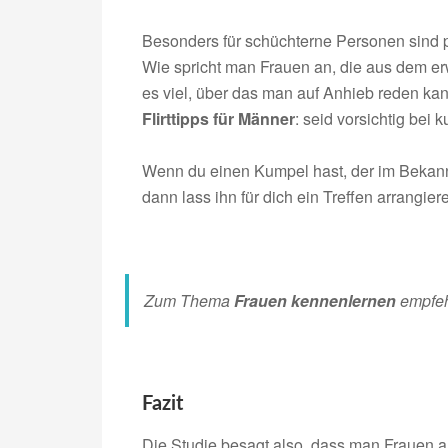
Besonders für schüchterne Personen sind pr
Wie spricht man Frauen an, die aus dem er
es viel, über das man auf Anhieb reden kann
Flirttipps für Männer
: seid vorsichtig bei
Wenn du einen Kumpel hast, der im Bekannt
dann lass ihn für dich ein Treffen arrangiere
Zum Thema
Frauen kennenlernen
empfehl
Fazit
Die Studie besagt also, dass man Frauen a