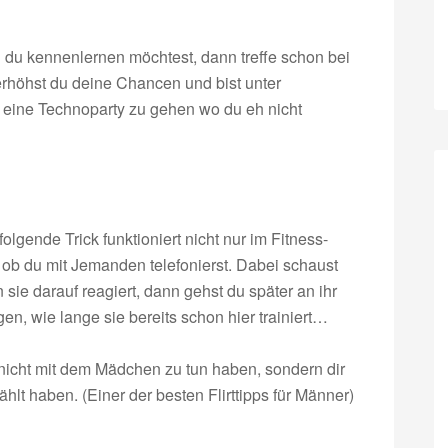
du kennenlernen möchtest, dann treffe schon bei
rhöhst du deine Chancen und bist unter
 eine Technoparty zu gehen wo du eh nicht
olgende Trick funktioniert nicht nur im Fitness-
 ob du mit Jemanden telefonierst. Dabei schaust
 sie darauf reagiert, dann gehst du später an ihr
agen, wie lange sie bereits schon hier trainiert…
nicht mit dem Mädchen zu tun haben, sondern dir
lt haben. (Einer der besten Flirttipps für Männer)