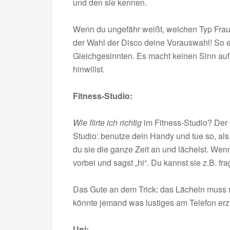
und den sie kennen.
Wenn du ungefähr weißt, welchen Typ Frau 
der Wahl der Disco deine Vorauswahl! So e
Gleichgesinnten. Es macht keinen Sinn auf
hinwillst.
Fitness-Studio:
Wie flirte ich richtig
im Fitness-Studio? Der f
Studio: benutze dein Handy und tue so, als
du sie die ganze Zeit an und lächelst. Wenn
vorbei und sagst „hi“. Du kannst sie z.B. fr
Das Gute an dem Trick: das Lächeln muss 
könnte jemand was lustiges am Telefon erzäh
Uni: