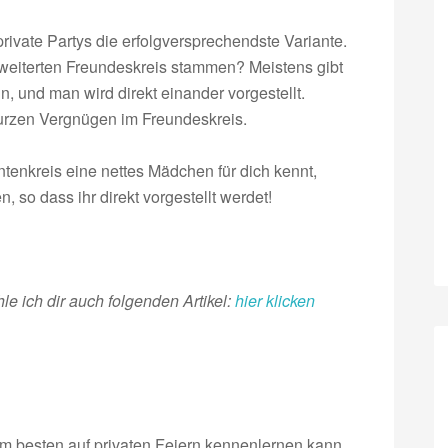
ivate Partys die erfolgversprechendste Variante.
weiterten Freundeskreis stammen? Meistens gibt
, und man wird direkt einander vorgestellt.
 kurzen Vergnügen im Freundeskreis.
enkreis eine nettes Mädchen für dich kennt,
n, so dass ihr direkt vorgestellt werdet!
e ich dir auch folgenden Artikel:
hier klicken
m besten auf privaten Feiern kennenlernen kann.