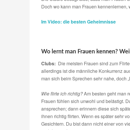
Doch wo kann man Frauen kennenlernen, w
Im Video: die besten Geheimnisse
Wo lernt man Frauen kennen? Wei
Clubs:
Die meisten Frauen sind zum Flirt
allerdings ist die männliche Konkurrenz au
man sich beim Sprechen sehr nahe, doch „F
Wie flirte ich richtig?
Am besten geht man rela
Frauen fühlen sich unwohl und belästigt. 
ansprechen; dann erinnern diese sich später
ihnen richtig flirten. Wenn es später sehr vo
Gesichtern. Du bist dann nicht einer von vi