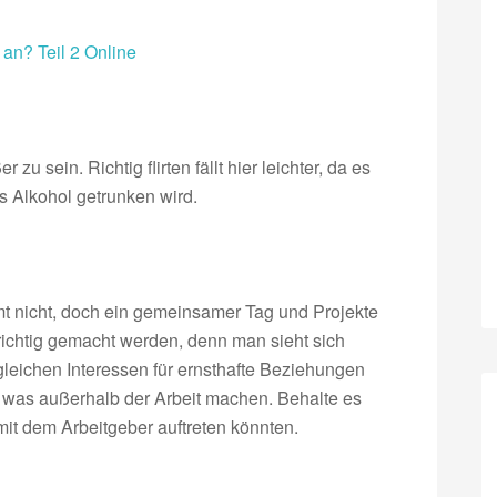
an? Teil 2 Online
u sein. Richtig flirten fällt hier leichter, da es
as Alkohol getrunken wird.
mt nicht, doch ein gemeinsamer Tag und Projekte
orichtig gemacht werden, denn man sieht sich
gleichen Interessen für ernsthafte Beziehungen
 was außerhalb der Arbeit machen. Behalte es
mit dem Arbeitgeber auftreten könnten.