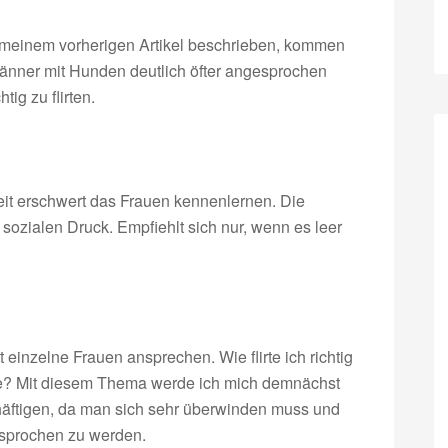
n meinem vorherigen Artikel beschrieben, kommen
Männer mit Hunden deutlich öfter angesprochen
ig zu flirten.
eit erschwert das Frauen kennenlernen. Die
zialen Druck. Empfiehlt sich nur, wenn es leer
einzelne Frauen ansprechen. Wie flirte ich richtig
nde? Mit diesem Thema werde ich mich demnächst
häftigen, da man sich sehr überwinden muss und
esprochen zu werden.