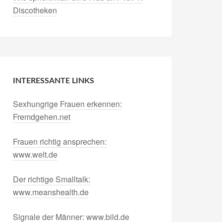
Discotheken
INTERESSANTE LINKS
Sexhungrige Frauen erkennen:
Fremdgehen.net
Frauen richtig ansprechen:
www.welt.de
Der richtige Smalltalk:
www.meanshealth.de
Signale der Männer: www.bild.de