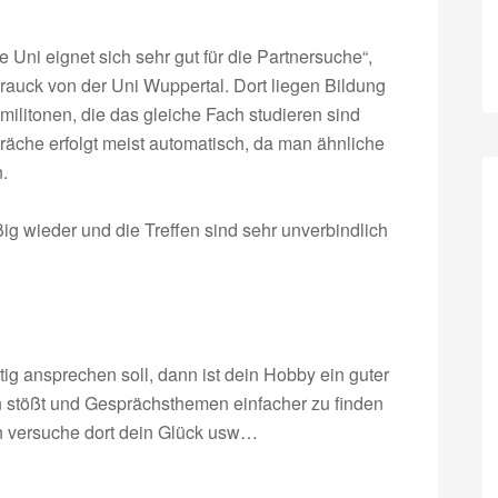
 Uni eignet sich sehr gut für die Partnersuche“,
auck von der Uni Wuppertal. Dort liegen Bildung
ilitonen, die das gleiche Fach studieren sind
präche erfolgt meist automatisch, da man ähnliche
.
g wieder und die Treffen sind sehr unverbindlich
ig ansprechen soll, dann ist dein Hobby ein guter
sen stößt und Gesprächsthemen einfacher zu finden
n versuche dort dein Glück usw…